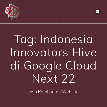
Skip
to
content
Tag:
Indonesia
Innovators Hive
di Google Cloud
Next 22
Jasa Pembuatan Website