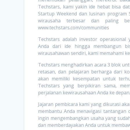
Techstars, kami yakin ide hebat bisa da
Startup Weekend dan lusinan program St
wirausaha terbesar dan paling be
www.techstars.com/communities
Techstars adalah investor operasiona
Anda dari ide hingga membangun bis
wirausahawan sendiri, kami memahami k
Techstars menghadirkan acara 3 blok un
retasan, dan pelajaran berharga dari k
akan memiliki kesempatan untuk terhu
Techstars yang berpikiran sama, m
perjalanan kewirausahaan Anda ke depan
Jajaran pembicara kami yang dikurasi ak
membantu Anda menavigasi tantangan da
ingin mengembangkan usaha yang sudah a
dan memberdayakan Anda untuk membawa s