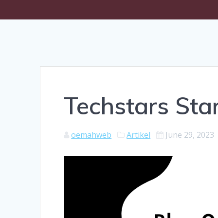
Techstars Sta
oemahweb
Artikel
June 29, 2023