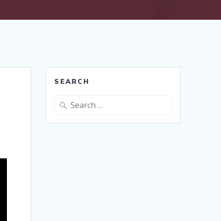
SEARCH
Search
for: