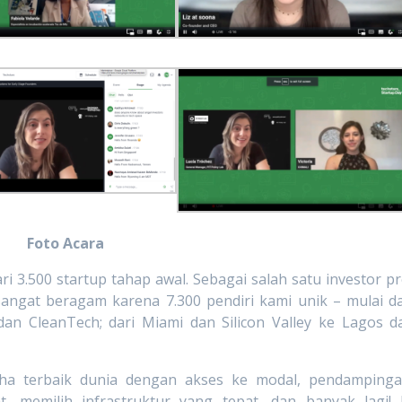
Foto Acara
ari 3.500 startup tahap awal. Sebagai salah satu investor pr
 sangat beragam karena 7.300 pendiri kami unik – mulai da
an CleanTech; dari Miami dan Silicon Valley ke Lagos d
a terbaik dunia dengan akses ke modal, pendampinga
 memilih infrastruktur yang tepat, dan banyak lagi! 