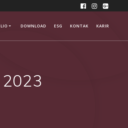
LIO
DOWNLOAD
ESG
KONTAK
KARIR
y 2023