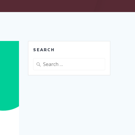
SEARCH
Search
for: