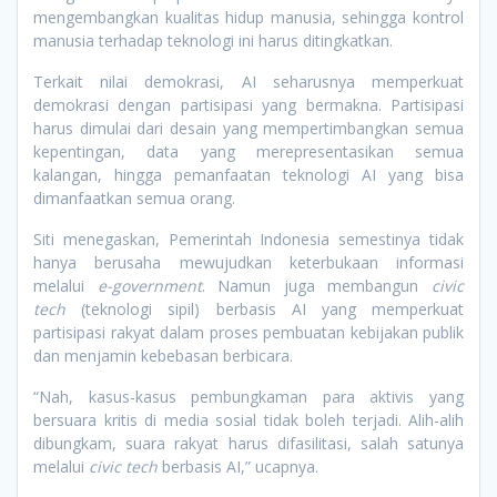
mengembangkan kualitas hidup manusia, sehingga kontrol
manusia terhadap teknologi ini harus ditingkatkan.
Terkait nilai demokrasi, AI seharusnya memperkuat
demokrasi dengan partisipasi yang bermakna. Partisipasi
harus dimulai dari desain yang mempertimbangkan semua
kepentingan, data yang merepresentasikan semua
kalangan, hingga pemanfaatan teknologi AI yang bisa
dimanfaatkan semua orang.
Siti menegaskan, Pemerintah Indonesia semestinya tidak
hanya berusaha mewujudkan keterbukaan informasi
melalui
e-government
. Namun juga membangun
civic
tech
(teknologi sipil) berbasis AI yang memperkuat
partisipasi rakyat dalam proses pembuatan kebijakan publik
dan menjamin kebebasan berbicara.
“Nah, kasus-kasus pembungkaman para aktivis yang
bersuara kritis di media sosial tidak boleh terjadi. Alih-alih
dibungkam, suara rakyat harus difasilitasi, salah satunya
melalui
civic tech
berbasis AI,” ucapnya.