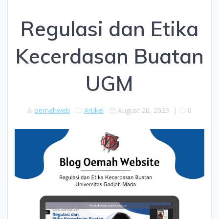
Regulasi dan Etika
Kecerdasan Buatan
UGM
oemahweb
Artikel
August 20, 2023
|
0