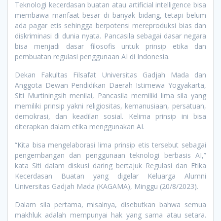
Teknologi kecerdasan buatan atau artificial intelligence bisa
membawa manfaat besar di banyak bidang, tetapi belum
ada pagar etis sehingga berpotensi mereproduksi bias dan
diskriminasi di dunia nyata. Pancasila sebagai dasar negara
bisa menjadi dasar filosofis untuk prinsip etika dan
pembuatan regulasi penggunaan AI di Indonesia.
Dekan Fakultas Filsafat Universitas Gadjah Mada dan
Anggota Dewan Pendidikan Daerah Istimewa Yogyakarta,
Siti Murtiningsih menilai, Pancasila memiliki lima sila yang
memiliki prinsip yakni religiositas, kemanusiaan, persatuan,
demokrasi, dan keadilan sosial. Kelima prinsip ini bisa
diterapkan dalam etika menggunakan AI.
“Kita bisa mengelaborasi lima prinsip etis tersebut sebagai
pengembangan dan penggunaan teknologi berbasis AI,”
kata Siti dalam diskusi daring bertajuk Regulasi dan Etika
Kecerdasan Buatan yang digelar Keluarga Alumni
Universitas Gadjah Mada (KAGAMA), Minggu (20/8/2023).
Dalam sila pertama, misalnya, disebutkan bahwa semua
makhluk adalah mempunyai hak yang sama atau setara.