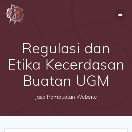
Skip
to
content
Regulasi dan
Etika Kecerdasan
Buatan UGM
Jasa Pembuatan Website