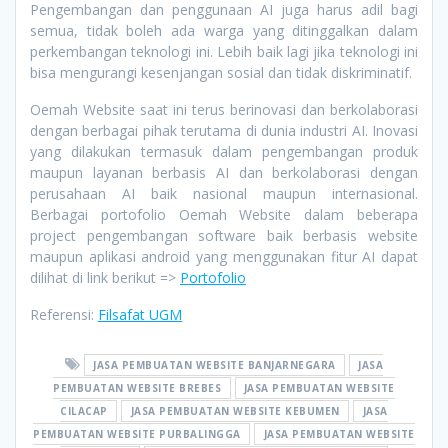
Pengembangan dan penggunaan AI juga harus adil bagi
semua, tidak boleh ada warga yang ditinggalkan dalam
perkembangan teknologi ini. Lebih baik lagi jika teknologi ini
bisa mengurangi kesenjangan sosial dan tidak diskriminatif.
Oemah Website saat ini terus berinovasi dan berkolaborasi
dengan berbagai pihak terutama di dunia industri AI. Inovasi
yang dilakukan termasuk dalam pengembangan produk
maupun layanan berbasis AI dan berkolaborasi dengan
perusahaan AI baik nasional maupun internasional.
Berbagai portofolio Oemah Website dalam beberapa
project pengembangan software baik berbasis website
maupun aplikasi android yang menggunakan fitur AI dapat
dilihat di link berikut =>
Portofolio
Referensi:
Filsafat UGM
JASA PEMBUATAN WEBSITE BANJARNEGARA
JASA
PEMBUATAN WEBSITE BREBES
JASA PEMBUATAN WEBSITE
CILACAP
JASA PEMBUATAN WEBSITE KEBUMEN
JASA
PEMBUATAN WEBSITE PURBALINGGA
JASA PEMBUATAN WEBSITE