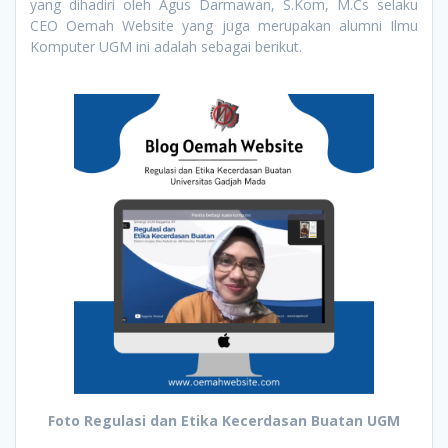
yang dihadiri oleh Agus Darmawan, S.Kom, M.Cs selaku
CEO Oemah Website yang juga merupakan alumni Ilmu
Komputer UGM ini adalah sebagai berikut.
Foto Regulasi dan Etika Kecerdasan Buatan UGM