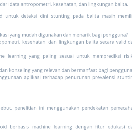
 dari data antropometri, kesehatan, dan lingkungan balita.
 untuk deteksi dini stunting pada balita masih memili
kasi yang mudah digunakan dan menarik bagi pengguna?
metri, kesehatan, dan lingkungan balita secara valid d
e learning yang paling sesuai untuk memprediksi risi
 dan konseling yang relevan dan bermanfaat bagi penggun
gunaan aplikasi terhadap penurunan prevalensi stunti
ebut, penelitian ini menggunakan pendekatan pemecah
oid berbasis machine learning dengan fitur edukasi d