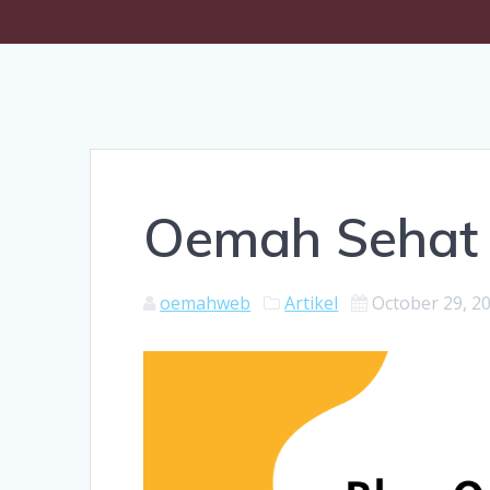
Oemah Sehat 
oemahweb
Artikel
October 29, 2