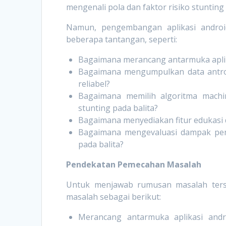
mengenali pola dan faktor risiko stunting
Namun, pengembangan aplikasi android
beberapa tantangan, seperti:
Bagaimana merancang antarmuka apli
Bagaimana mengumpulkan data antropo
reliabel?
Bagaimana memilih algoritma machin
stunting pada balita?
Bagaimana menyediakan fitur edukasi
Bagaimana mengevaluasi dampak peng
pada balita?
Pendekatan Pemecahan Masalah
Untuk menjawab rumusan masalah ters
masalah sebagai berikut:
Merancang antarmuka aplikasi andr