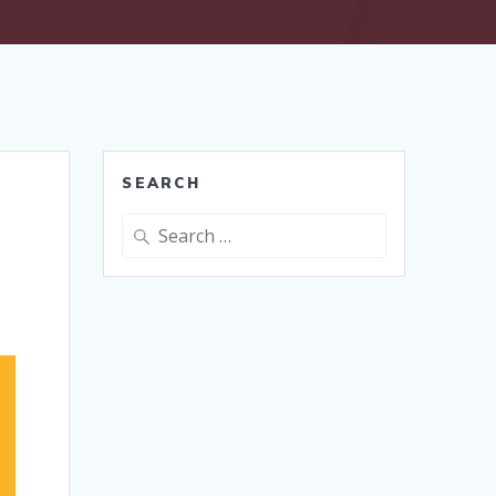
SEARCH
Search
for: