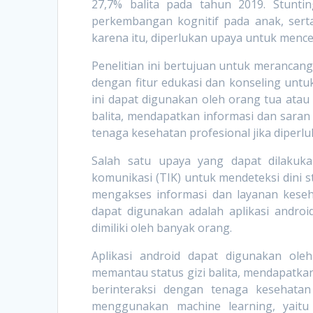
27,7% balita pada tahun 2019. Stunt
perkembangan kognitif pada anak, serta
karena itu, diperlukan upaya untuk mence
Penelitian ini bertujuan untuk merancan
dengan fitur edukasi dan konseling untu
ini dapat digunakan oleh orang tua ata
balita, mendapatkan informasi dan saran 
tenaga kesehatan profesional jika diperlu
Salah satu upaya yang dapat dilakuk
komunikasi (TIK) untuk mendeteksi dini 
mengakses informasi dan layanan keseh
dapat digunakan adalah aplikasi andr
dimiliki oleh banyak orang.
Aplikasi android dapat digunakan ol
memantau status gizi balita, mendapatkan 
berinteraksi dengan tenaga kesehatan 
menggunakan machine learning, yait