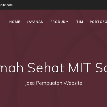
site.com
HOME
LAYANAN
PRODUK
TIM
PORTOFO
ah Sehat MIT S
Jasa Pembuatan Website