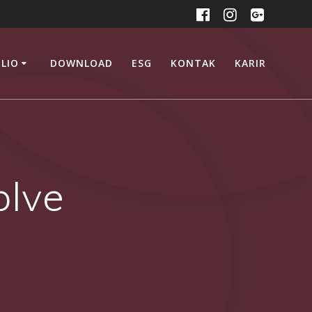
LIO
DOWNLOAD
ESG
KONTAK
KARIR
olve